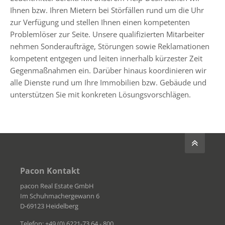
Ihnen bzw. Ihren Mietern bei Störfällen rund um die Uhr
zur Verfügung und stellen Ihnen einen kompetenten
Problemlöser zur Seite. Unsere qualifizierten Mitarbeiter
nehmen Sonderaufträge, Störungen sowie Reklamationen
kompetent entgegen und leiten innerhalb kürzester Zeit
Gegenmaßnahmen ein. Darüber hinaus koordinieren wir
alle Dienste rund um Ihre Immobilien bzw. Gebäude und
unterstützen Sie mit konkreten Lösungsvorschlägen.
Pacon Kontakt
pacon Real Estate GmbH
Im Schuhmachergewann 6
D-69123 Heidelberg
Telefon: +49 (0) 6221-73 64 - 800