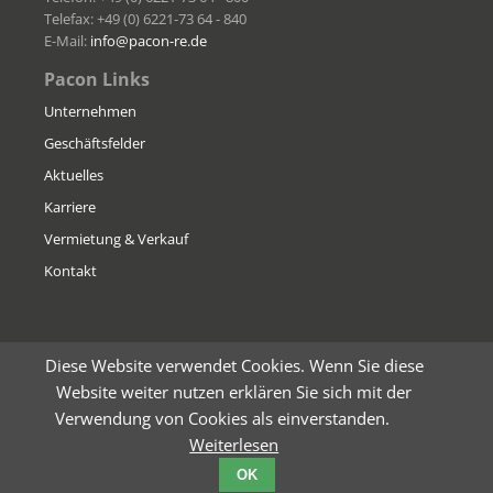
Telefax: +49 (0) 6221-73 64 - 840
E-Mail:
info@pacon-re.de
Pacon Links
Unternehmen
Geschäftsfelder
Aktuelles
Karriere
Vermietung & Verkauf
Kontakt
Diese Website verwendet Cookies. Wenn Sie diese
Website weiter nutzen erklären Sie sich mit der
Verwendung von Cookies als einverstanden.
© 2026 Pacon - Alle Rechte vorbehalten
Weiterlesen
Datenschutz
|
Impressum
OK