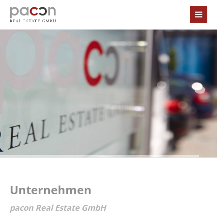
Unternehmen
pacon Real Estate GmbH