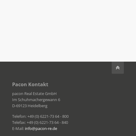
Pacon Kontakt
pacon Real Estate GmbH
Im Schuhmachergewann 6
D-69123 Heidelberg
Telefon: +49 (0) 6221-73 64 - 800
Telefax: +49 (0) 6221-73 64 - 840
E-Mail:
info@pacon-re.de