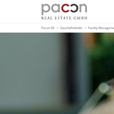
Pacon DE
Geschäftsfelder
Facility Managem