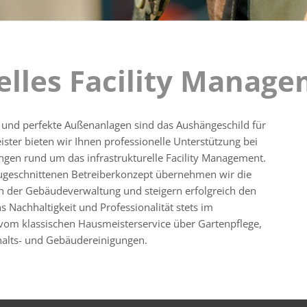
elles Facility Manag
 und perfekte Außenanlagen sind das Aushängeschild für
leister bieten wir Ihnen professionelle Unterstützung bei
ungen rund um das infrastrukturelle Facility Management.
 zugeschnittenen Betreiberkonzept übernehmen wir die
n der Gebäudeverwaltung und steigern erfolgreich den
s Nachhaltigkeit und Professionalität stets im
vom klassischen Hausmeisterservice über Gartenpflege,
rhalts- und Gebäudereinigungen.