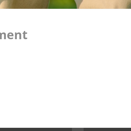
ement