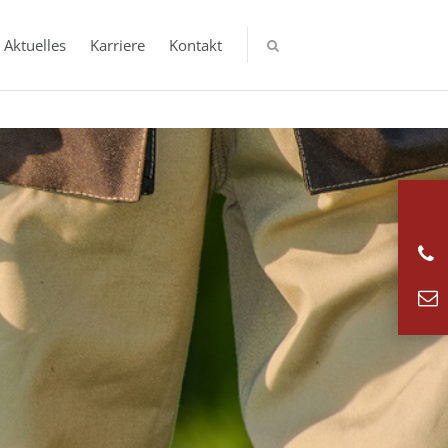
Aktuelles
Karriere
Kontakt