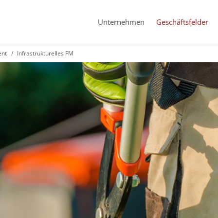
Unternehmen
Geschäftsfelder
ent
Infrastrukturelles FM